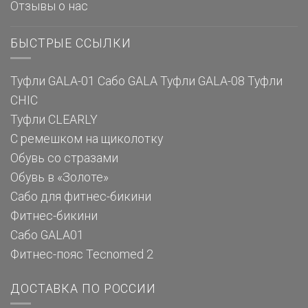
Отзывы о нас
БЫСТРЫЕ ССЫЛКИ
Туфли GALA-01
Сабо GALA
Туфли GALA-08
Туфли
CHIC
Туфли CLEARLY
С ремешком на щиколотку
Обувь со стразами
Обувь в «Золоте»
Сабо для фитнес-бикини
Фитнес-бикини
Сабо GALA01
Фитнес-пояс Tecnomed 2
ДОСТАВКА ПО РОССИИ