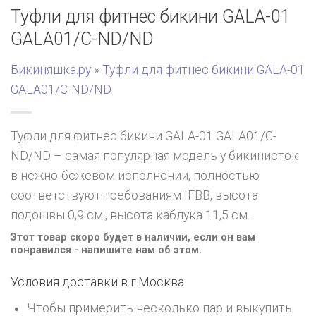
Туфли для фитнес бикини GALA-01
GALA01/C-ND/ND
Бикиняшка.ру
»
Туфли для фитнес бикини GALA-01
GALA01/C-ND/ND
Туфли для фитнес бикини GALA-01 GALA01/C-
ND/ND – самая популярная модель у бикинисток
в нежно-бежевом исполнении, полностью
соответствуют требованиям IFBB, высота
подошвы 0,9 см., высота каблука 11,5 см.
Этот товар скоро будет в наличии, если он вам
понравился - напишите нам об этом.
Условия доставки в г.
Москва
Чтобы примерить несколько пар и выкупить