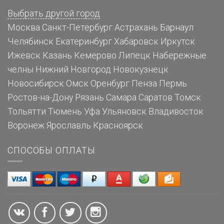
Выбрать другой город
Москва
Санкт-Петербург
Астрахань
Барнаул
Челябинск
Екатеринбург
Хабаровск
Иркутск
Ижевск
Казань
Кемерово
Липецк
Набережные
челны
Нижний Новгород
Новокузнецк
Новосибирск
Омск
Оренбург
Пенза
Пермь
Ростов-на-Дону
Рязань
Самара
Саратов
Томск
Тольятти
Тюмень
Уфа
Ульяновск
Владивосток
Воронеж
Ярославль
Красноярск
СПОСОБЫ ОПЛАТЫ