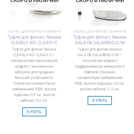
СКОРО В НАЛИЧИИ
СКОРО В НАЛИЧИИ
ОБУВЬ ДЛЯ ФИТНЕС-БИКИНИ
ОБУВЬ ДЛЯ ФИТНЕС-БИКИНИ
Туфли для фитнес бикини
Туфли для фитнес бикини
CLEARLY-401 CLE401/C
GALA-08 GALA08SD/C/M
Туфли для фитнес бикини
Туфли для фитнес бикини
CLEARLY-401 CLE401/C –
GALA-08 GALA08SD/C/M –
альтернатива классической
популярная модель с
модели с заниженным
поддерживающи ремешком и
каблуком для придания
отделкой стразами,
большей устойчивости.
соответствует требованиям
Полностью соответствуют
IFBB, высота подошвы 0,9 см.,
требованиям IFBB, высота
высота каблука 11,5 см.
подошвы 0,9 см., высота
каблука 10,2 см.
КУПИТЬ
КУПИТЬ