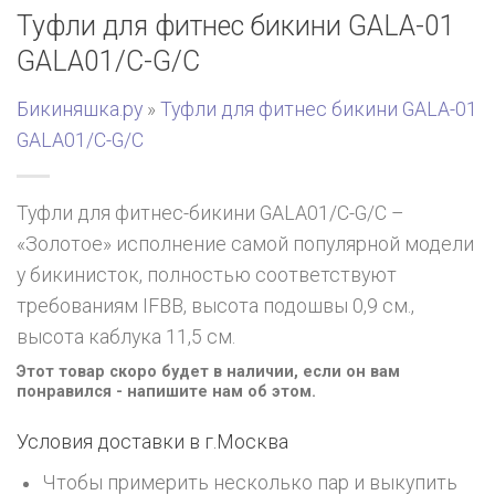
Туфли для фитнес бикини GALA-01
GALA01/C-G/C
Бикиняшка.ру
»
Туфли для фитнес бикини GALA-01
GALA01/C-G/C
Туфли для фитнес-бикини GALA01/C-G/C –
«Золотое» исполнение самой популярной модели
у бикинисток, полностью соответствуют
требованиям IFBB, высота подошвы 0,9 см.,
высота каблука 11,5 см.
Этот товар скоро будет в наличии, если он вам
понравился - напишите нам об этом.
Условия доставки в г.
Москва
Чтобы примерить несколько пар и выкупить