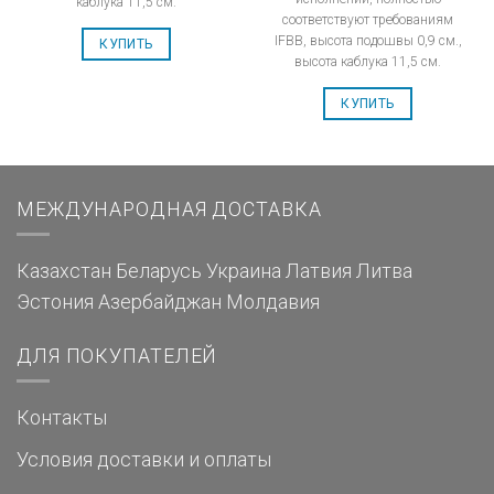
каблука 11,5 см.
соответствуют требованиям
IFBB, высота подошвы 0,9 см.,
КУПИТЬ
высота каблука 11,5 см.
КУПИТЬ
МЕЖДУНАРОДНАЯ ДОСТАВКА
Казахстан
Беларусь
Украина
Латвия
Литва
Эстония
Азербайджан
Молдавия
ДЛЯ ПОКУПАТЕЛЕЙ
Контакты
Условия доставки и оплаты