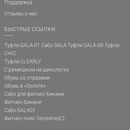
Поддержка
Отзывы о нас
БЫСТРЫЕ ССЫЛКИ
Туфли GALA-01
Сабо GALA
Туфли GALA-08
Туфли
CHIC
Туфли CLEARLY
С ремешком на щиколотку
Обувь со стразами
Обувь в «Золоте»
Сабо для фитнес-бикини
Фитнес-бикини
Сабо GALA01
Фитнес-пояс Tecnomed 2