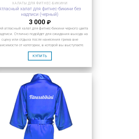
ХАЛАТЫ ДЛЯ ФИТНЕС-БИКИНИ
Атласный халат для фитнес-бикини без
надписи (черный)
3 000
₽
ий атласный халат для фитнес-бикини черного цвета
надписи. Отлично подойдет для ожидания выхода на
сцену или отдыха после нанесения грима вне
висимости от категории, в которой вы выступаете.
КУПИТЬ