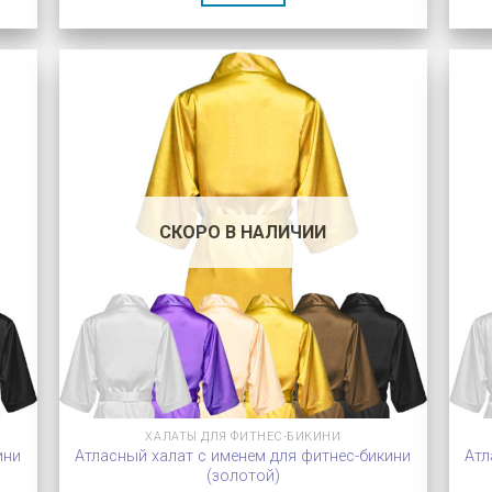
СКОРО В НАЛИЧИИ
ХАЛАТЫ ДЛЯ ФИТНЕС-БИКИНИ
ини
Атласный халат с именем для фитнес-бикини
Атл
(золотой)