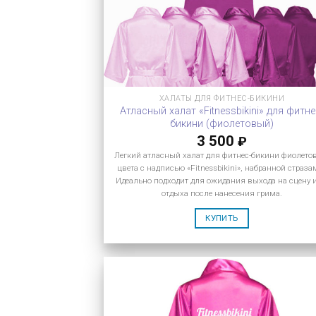
ХАЛАТЫ ДЛЯ ФИТНЕС-БИКИНИ
Атласный халат «Fitnessbikini» для фитне
бикини (фиолетовый)
3 500
₽
Легкий атласный халат для фитнес-бикини фиолето
цвета с надписью «Fitnessbikini», набранной страза
Идеально подходит для ожидания выхода на сцену 
отдыха после нанесения грима.
КУПИТЬ