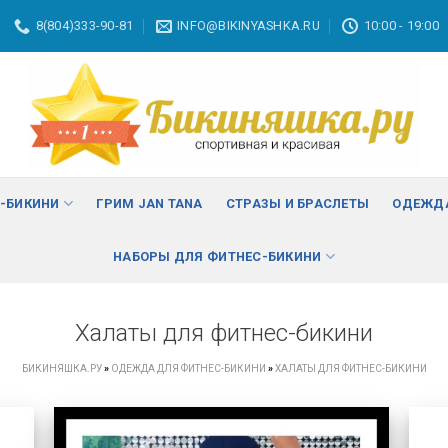
8(804)333-90-81
INFO@BIKINYASHKA.RU
10:00 - 19:00
С-БИКИНИ
ГРИМ JAN TANA
СТРАЗЫ И БРАСЛЕТЫ
ОДЕЖДА
НАБОРЫ ДЛЯ ФИТНЕС-БИКИНИ
Халаты для фитнес-бикини
БИКИНЯШКА.РУ
»
ОДЕЖДА ДЛЯ ФИТНЕС-БИКИНИ
»
ХАЛАТЫ ДЛЯ ФИТНЕС-БИКИНИ