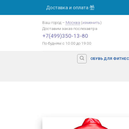
Skip
Доставка и оплата
to
content
Ваш город
–
Москва
(
изменить
)
Доставим заказ
послезавтра
+7(499)350-13-80
По будням с 10:00 до 19:00
ОБУВЬ ДЛЯ ФИТНЕ