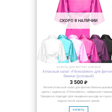
СКОРО В НАЛИЧИИ
ХАЛАТЫ ДЛЯ ФИТНЕС-БИКИНИ
Атласный халат «Fitnessbikini» для фитне
бикини (розовый)
3 500
₽
Легкий атласный халат для фитнес-бикини розово
цвета с надписью «Fitnessbikini», набранной страза
Прекрасно подходит для ожидания выхода на сцену
отдыха после нанесения грима.
КУПИТЬ