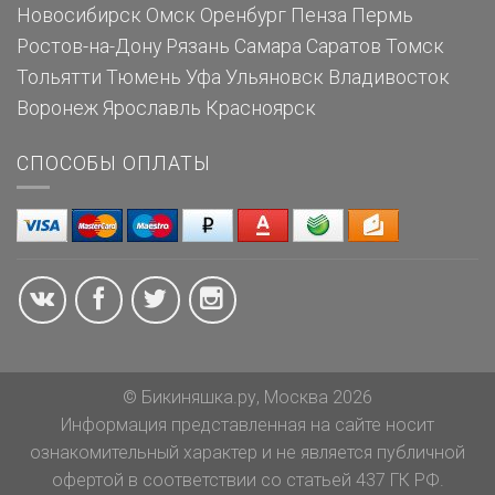
Новосибирск
Омск
Оренбург
Пенза
Пермь
Ростов-на-Дону
Рязань
Самара
Саратов
Томск
Тольятти
Тюмень
Уфа
Ульяновск
Владивосток
Воронеж
Ярославль
Красноярск
СПОСОБЫ ОПЛАТЫ
© Бикиняшка.ру, Москва 2026
Информация представленная на сайте носит
ознакомительный характер и не является публичной
офертой в соответствии со статьей 437 ГК РФ.