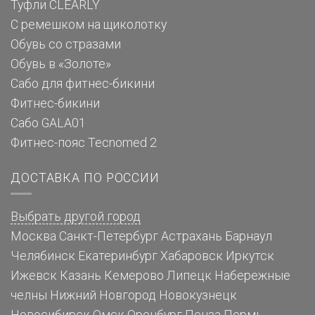
Туфли CLEARLY
С ремешком на щиколотку
Обувь со стразами
Обувь в «Золоте»
Сабо для фитнес-бикини
Фитнес-бикини
Сабо GALA01
Фитнес-пояс Tecnomed 2
ДОСТАВКА ПО РОССИИ
Выбрать другой город
Москва
Санкт-Петербург
Астрахань
Барнаул
Челябинск
Екатеринбург
Хабаровск
Иркутск
Ижевск
Казань
Кемерово
Липецк
Набережные
челны
Нижний Новгород
Новокузнецк