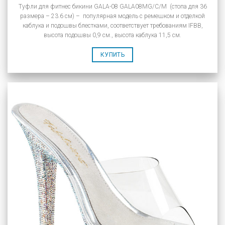
Туфли для фитнес бикини GALA-08 GALA08MG/C/M (стопа для 36
размера – 23.6 см) – популярная модель с ремешком и отделкой
каблука и подошвы блестками, соответствует требованиям IFBB,
высота подошвы 0,9 см., высота каблука 11,5 см.
КУПИТЬ