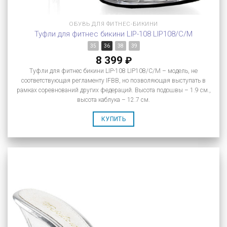
ОБУВЬ ДЛЯ ФИТНЕС-БИКИНИ
Туфли для фитнес бикини LIP-108 LIP108/C/M
35
36
38
39
8 399
₽
Туфли для фитнес бикини LIP-108 LIP108/C/M – модель, не
соответствующая регламенту IFBB, но позволяющая выступать в
рамках соревнований других федераций. Высота подошвы – 1.9 см.,
высота каблука – 12.7 см.
КУПИТЬ