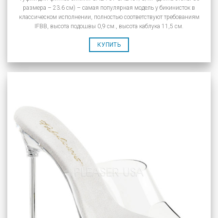
размера – 23.6 см) – самая популярная модель у бикинисток в
классическом исполнении, полностью соответствуют требованиям
IFBB, высота подошвы 0,9 см., высота каблука 11,5 см.
КУПИТЬ