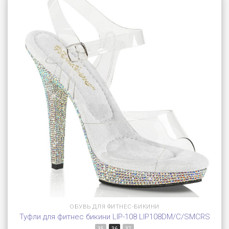
ОБУВЬ ДЛЯ ФИТНЕС-БИКИНИ
Туфли для фитнес бикини LIP-108 LIP108DM/C/SMCRS
35
36
37