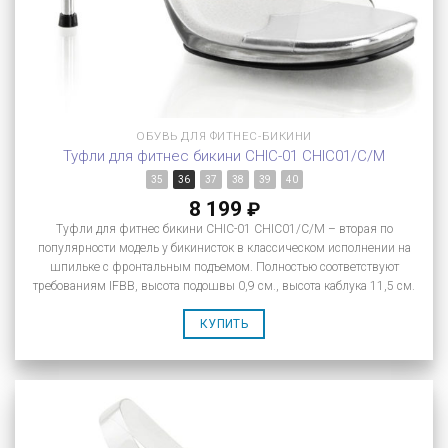
ОБУВЬ ДЛЯ ФИТНЕС-БИКИНИ
Туфли для фитнес бикини CHIC-01 CHIC01/C/M
35
36
37
38
39
40
8 199
₽
Туфли для фитнес бикини CHIC-01 CHIC01/C/M – вторая по
популярности модель у бикинисток в классическом исполнении на
шпильке с фронтальным подъемом. Полностью соответствуют
требованиям IFBB, высота подошвы 0,9 см., высота каблука 11,5 см.
КУПИТЬ