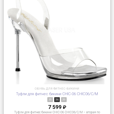
ОБУВЬ ДЛЯ ФИТНЕС-БИКИНИ
Туфли для фитнес бикини CHIC-06 CHIC06/C/M
35
36
39
7 599
₽
Туфли для фитнес бикини CHIC-06 CHIC06/C/M – вторая по