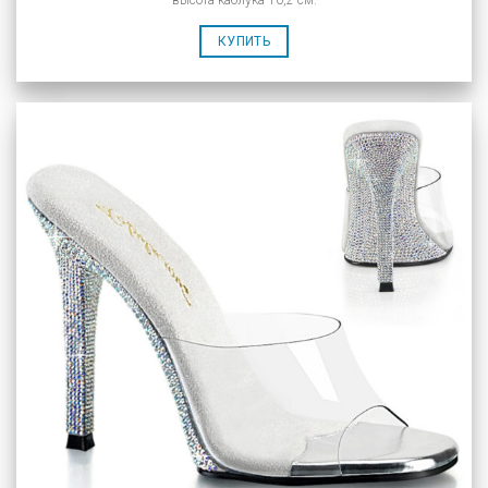
высота каблука 10,2 см.
КУПИТЬ