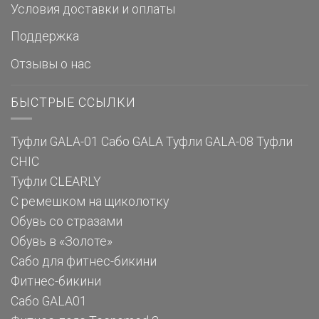
Условия доставки и оплаты
Поддержка
Отзывы о нас
БЫСТРЫЕ ССЫЛКИ
Туфли GALA-01
Сабо GALA
Туфли GALA-08
Туфли
CHIC
Туфли CLEARLY
С ремешком на щиколотку
Обувь со стразами
Обувь в «Золоте»
Сабо для фитнес-бикини
Фитнес-бикини
Сабо GALA01