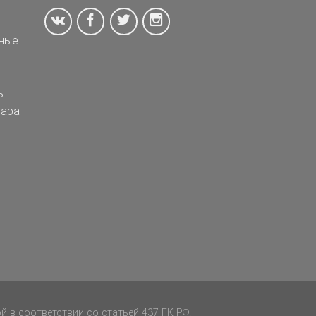
ные
ь
ара
 в соответствии со статьей 437 ГК РФ.