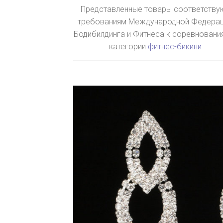
Представленные товары соответству
требованиям Международной Федера
Бодибилдинга и Фитнеса к соревновани
категории
фитнес-бикини