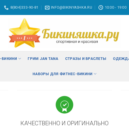
8(804)333-90-81
INFO@BIKINYASHKA.RU
10:00 - 19:00
ВА
изменить
С-БИКИНИ
ГРИМ JAN TANA
СТРАЗЫ И БРАСЛЕТЫ
ОДЕЖДА
НАБОРЫ ДЛЯ ФИТНЕС-БИКИНИ
КАЧЕСТВЕННО И ОРИГИНАЛЬНО