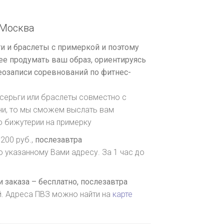
Москва
и и браслеты с примеркой и поэтому
е продумать ваш образ, ориентируясь
озаписи соревнований по фитнес-
серьги или браслеты совместно с
ни, то мы сможем выслать вам
о бижутерии на примерку
200 руб.,
послезавтра
о указанному Вами адресу. За 1 час до
 заказа – бесплатно,
послезавтра
й. Адреса ПВЗ можно найти на
карте