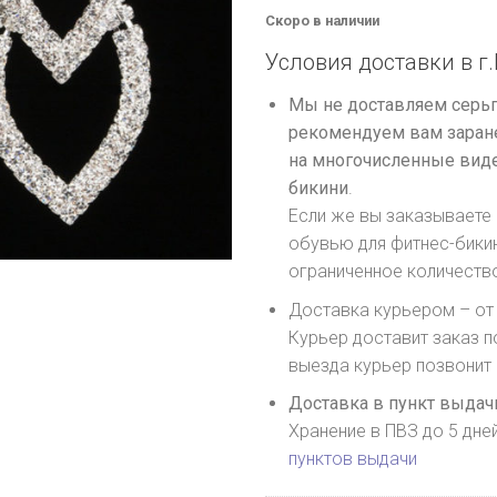
Скоро в наличии
Условия доставки в г.
Мы не доставляем серьг
рекомендуем вам заране
на многочисленные виде
бикини
.
Если же вы заказываете 
обувью для фитнес-бики
ограниченное количеств
Доставка курьером – от 
Курьер доставит заказ п
выезда курьер позвонит
Доставка в пункт выдачи
Хранение в ПВЗ до 5 дне
пунктов выдачи