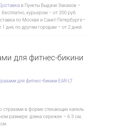
Доставка
в Пункты Выдачи Заказов –
бесплатно, курьером – от 200 руб.
ставка по Москве и Санкт-Петербурге–
т 1 дня, по другим городам – от 2 дней.
ами для фитнес-бикини
тразами для фитнес-бикини EAR-LT
со стразами в форме стекающих капель
ом размере: длина сережек – 6.3 см,
 см.