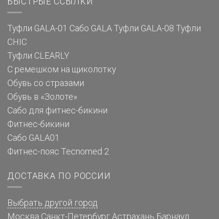
БЫСТРЫЕ ССЫЛКИ
Туфли GALA-01
Сабо GALA
Туфли GALA-08
Туфли
CHIC
Туфли CLEARLY
С ремешком на щиколотку
Обувь со стразами
Обувь в «Золоте»
Сабо для фитнес-бикини
Фитнес-бикини
Сабо GALA01
Фитнес-пояс Tecnomed 2
ДОСТАВКА ПО РОССИИ
Выбрать другой город
Москва
Санкт-Петербург
Астрахань
Барнаул