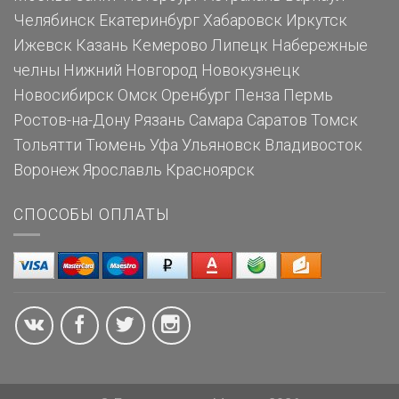
Челябинск
Екатеринбург
Хабаровск
Иркутск
Ижевск
Казань
Кемерово
Липецк
Набережные
челны
Нижний Новгород
Новокузнецк
Новосибирск
Омск
Оренбург
Пенза
Пермь
Ростов-на-Дону
Рязань
Самара
Саратов
Томск
Тольятти
Тюмень
Уфа
Ульяновск
Владивосток
Воронеж
Ярославль
Красноярск
СПОСОБЫ ОПЛАТЫ