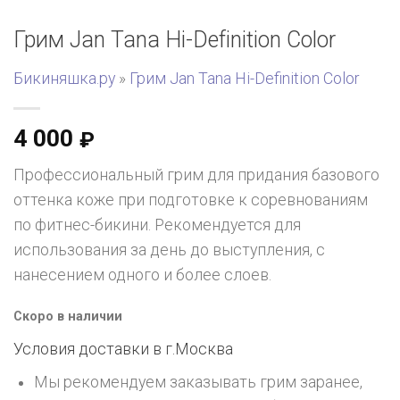
Грим Jan Tana Hi-Definition Color
Бикиняшка.ру
»
Грим Jan Tana Hi-Definition Color
4 000
₽
Профессиональный грим для придания базового
оттенка коже при подготовке к соревнованиям
по фитнес-бикини. Рекомендуется для
использования за день до выступления, с
нанесением одного и более слоев.
Скоро в наличии
Условия доставки в г.
Москва
Мы рекомендуем заказывать грим заранее,