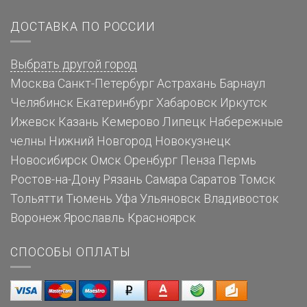
ДОСТАВКА ПО РОССИИ
Выбрать другой город
Москва
Санкт-Петербург
Астрахань
Барнаул
Челябинск
Екатеринбург
Хабаровск
Иркутск
Ижевск
Казань
Кемерово
Липецк
Набережные
челны
Нижний Новгород
Новокузнецк
Новосибирск
Омск
Оренбург
Пенза
Пермь
Ростов-на-Дону
Рязань
Самара
Саратов
Томск
Тольятти
Тюмень
Уфа
Ульяновск
Владивосток
Воронеж
Ярославль
Красноярск
СПОСОБЫ ОПЛАТЫ