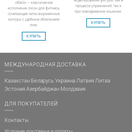
моделирование фигуры, как в
«Black» – классическое
процессе упражнений, так и
исполнение лосин для фитнеса,
при повседневном ношении.
сочетающее четко выраженные
контуры с удобным облеганием
КУПИТЬ
тела.
КУПИТЬ
МЕЖДУНАРОДНАЯ ДОСТАВКА
Казахстан
Беларусь
Украина
Латвия
Литва
Эстония
Азербайджан
Молдавия
ДЛЯ ПОКУПАТЕЛЕЙ
Контакты
Условия доставки и оплаты