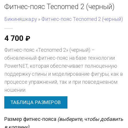
Фитнес-пояс Tecnomed 2 (черный)
Бикиняшка.ру
»
Фитнес-пояс Tecnomed 2 (черный)
4 700
₽
Фитнес-пояс «Tecnomed 2» (черный) –
обновленный фитнес-пояс на базе технологии
PowerNET, которая обеспечивает полноценную
поддержку спины и моделирование фигуры, как в
процессе упражнений, так и при повседневном
ношении.
ТАБЛИЦА РАЗМЕРОВ
Размер фитнес-пояса
(выберите, чтобы добавить
в корзину)