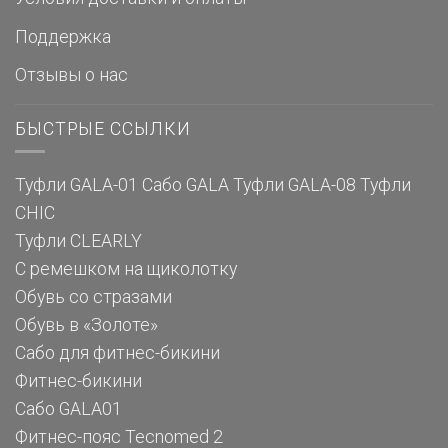
Поддержка
Отзывы о нас
БЫСТРЫЕ ССЫЛКИ
Туфли GALA-01
Сабо GALA
Туфли GALA-08
Туфли
CHIC
Туфли CLEARLY
С ремешком на щиколотку
Обувь со стразами
Обувь в «Золоте»
Сабо для фитнес-бикини
Фитнес-бикини
Сабо GALA01
Фитнес-пояс Tecnomed 2