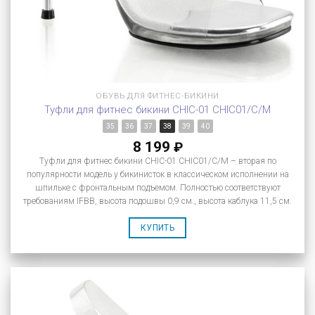
ОБУВЬ ДЛЯ ФИТНЕС-БИКИНИ
Туфли для фитнес бикини CHIC-01 CHIC01/C/M
35
36
37
38
39
40
8 199
₽
Туфли для фитнес бикини CHIC-01 CHIC01/C/M – вторая по
популярности модель у бикинисток в классическом исполнении на
шпильке с фронтальным подъемом. Полностью соответствуют
требованиям IFBB, высота подошвы 0,9 см., высота каблука 11,5 см.
КУПИТЬ