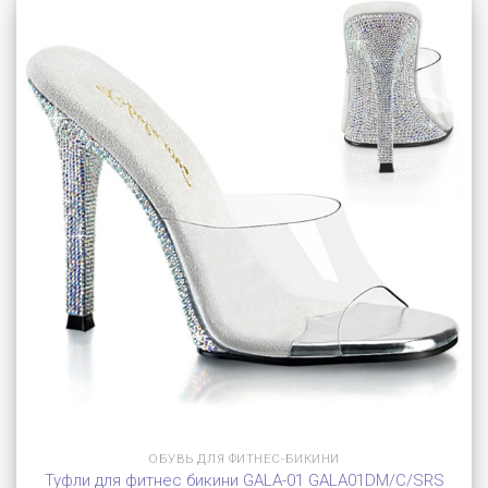
ОБУВЬ ДЛЯ ФИТНЕС-БИКИНИ
Туфли для фитнес бикини GALA-01 GALA01DM/C/SRS