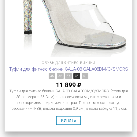
ОБУВЬ ДЛЯ ФИТНЕС-БИКИНИ
Туфли для фитнес бикини GALA-08 GALA08DM/C/SMCRS
35
36
37
38
41
11 899
₽
Туфли для фитнес бикини GALA-08 GALA08DM/C/SMCRS (стопа для
38 размера – 25.3 см) – классическая модель с ремешком и
неповторимым покрытием из страз. Полностью соответствует
требованиям IFBB, высота подошвы 0,9 см., высота каблука 11,5 см.
КУПИТЬ