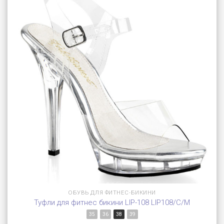
ОБУВЬ ДЛЯ ФИТНЕС-БИКИНИ
Туфли для фитнес бикини LIP-108 LIP108/C/M
35
36
38
39