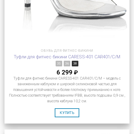
ОБУВЬ ДЛЯ ФИТНЕС-БИКИНИ
Туфли для фитнес бикини CARESS-401 CAR401/C/M
35
36
38
6 299
₽
Туфли для фитнес бикини CARESS-401 CAR401/C/M – модель с
заниженным каблуком и широкой силиконовой частью для
повышения устойчивости и более плотному примыканию к ноге.
Полностью соответствует требованиям IFBB, высота подошвы 0,9 см.,
высота каблука 10,2 см.
КУПИТЬ