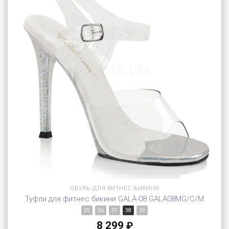
ОБУВЬ ДЛЯ ФИТНЕС-БИКИНИ
Туфли для фитнес бикини GALA-08 GALA08MG/C/M
35
36
37
38
39
8 299
₽