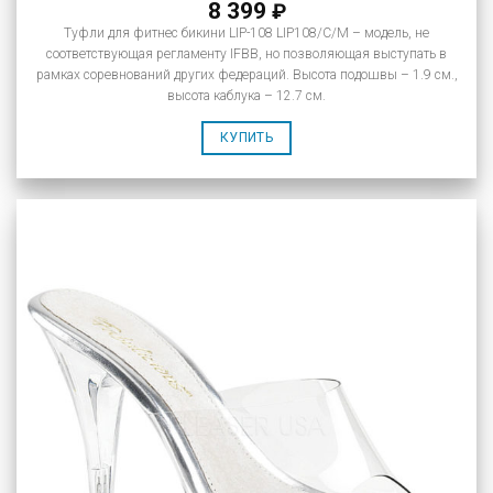
8 399
₽
Туфли для фитнес бикини LIP-108 LIP108/C/M – модель, не
соответствующая регламенту IFBB, но позволяющая выступать в
рамках соревнований других федераций. Высота подошвы – 1.9 см.,
высота каблука – 12.7 см.
КУПИТЬ