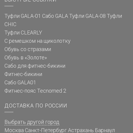
Туфли GALA-01
Сабо GALA
Туфли GALA-08
Туфли
CHIC
Туфли CLEARLY
С ремешком на щиколотку
Обувь со стразами
Обувь в «Золоте»
Сабо для фитнес-бикини
Фитнес-бикини
Сабо GALA01
Фитнес-пояс Tecnomed 2
ДОСТАВКА ПО РОССИИ
Выбрать другой город
Москва
Санкт-Петербург
Астрахань
Барнаул