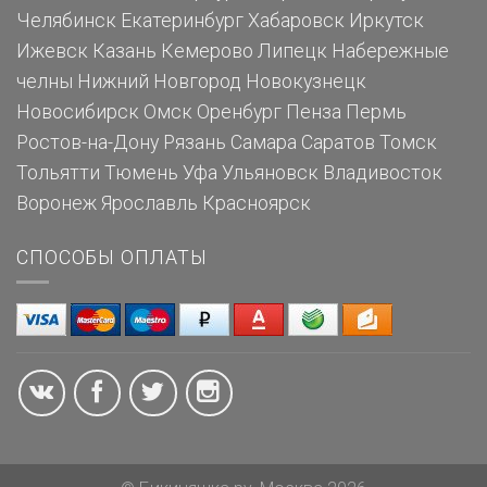
Челябинск
Екатеринбург
Хабаровск
Иркутск
Ижевск
Казань
Кемерово
Липецк
Набережные
челны
Нижний Новгород
Новокузнецк
Новосибирск
Омск
Оренбург
Пенза
Пермь
Ростов-на-Дону
Рязань
Самара
Саратов
Томск
Тольятти
Тюмень
Уфа
Ульяновск
Владивосток
Воронеж
Ярославль
Красноярск
СПОСОБЫ ОПЛАТЫ