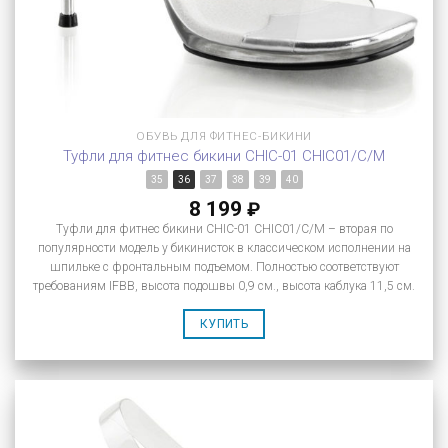
ОБУВЬ ДЛЯ ФИТНЕС-БИКИНИ
Туфли для фитнес бикини CHIC-01 CHIC01/C/M
35
36
37
38
39
40
8 199
₽
Туфли для фитнес бикини CHIC-01 CHIC01/C/M – вторая по
популярности модель у бикинисток в классическом исполнении на
шпильке с фронтальным подъемом. Полностью соответствуют
требованиям IFBB, высота подошвы 0,9 см., высота каблука 11,5 см.
КУПИТЬ