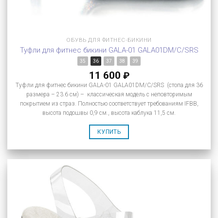
ОБУВЬ ДЛЯ ФИТНЕС-БИКИНИ
Туфли для фитнес бикини GALA-01 GALA01DM/C/SRS
35
36
37
38
39
11 600
₽
Туфли для фитнес бикини GALA-01 GALA01DM/C/SRS (стопа для 36
размера – 23.6 см) – классическая модель с неповторимым
покрытием из страз. Полностью соответствует требованиям IFBB,
высота подошвы 0,9 см., высота каблука 11,5 см.
КУПИТЬ