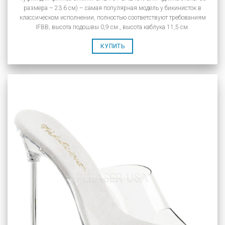
размера – 23.6 см) – самая популярная модель у бикинисток в
классическом исполнении, полностью соответствуют требованиям
IFBB, высота подошвы 0,9 см., высота каблука 11,5 см.
КУПИТЬ