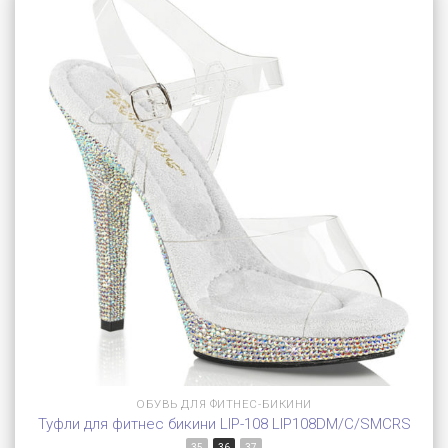
ОБУВЬ ДЛЯ ФИТНЕС-БИКИНИ
Туфли для фитнес бикини LIP-108 LIP108DM/C/SMCRS
35
36
37