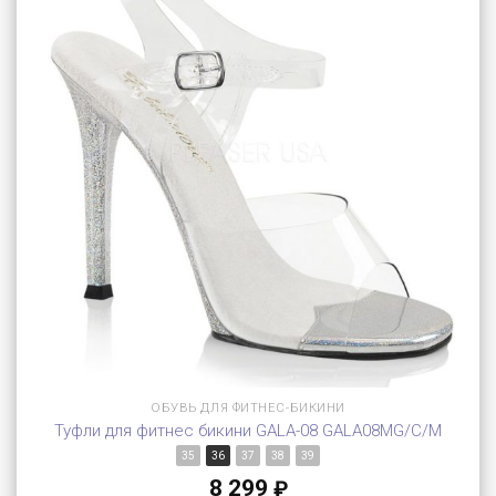
ОБУВЬ ДЛЯ ФИТНЕС-БИКИНИ
Туфли для фитнес бикини GALA-08 GALA08MG/C/M
35
36
37
38
39
8 299
₽