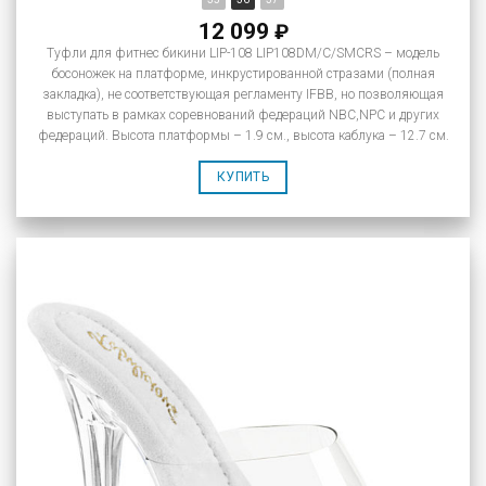
12 099
₽
Туфли для фитнес бикини LIP-108 LIP108DM/C/SMCRS – модель
босоножек на платформе, инкрустированной стразами (полная
закладка), не соответствующая регламенту IFBB, но позволяющая
выступать в рамках соревнований федераций NBC,NPC и других
федераций. Высота платформы – 1.9 см., высота каблука – 12.7 см.
КУПИТЬ