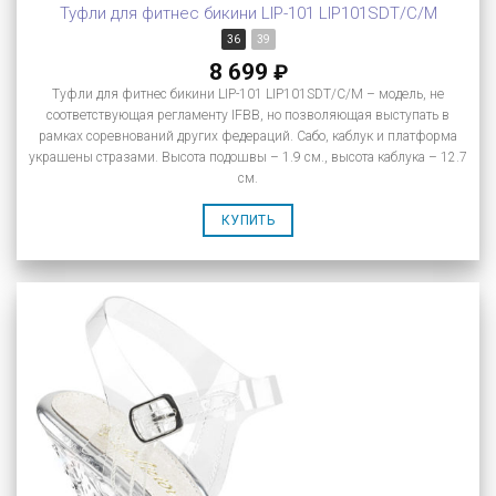
Туфли для фитнес бикини LIP-101 LIP101SDT/C/M
36
39
8 699
₽
Туфли для фитнес бикини LIP-101 LIP101SDT/C/M – модель, не
соответствующая регламенту IFBB, но позволяющая выступать в
рамках соревнований других федераций. Сабо, каблук и платформа
украшены стразами. Высота подошвы – 1.9 см., высота каблука – 12.7
см.
КУПИТЬ