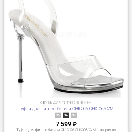
ОБУВЬ ДЛЯ ФИТНЕС-БИКИНИ
Туфли для фитнес бикини CHIC-06 CHIC06/C/M
35
36
39
7 599
₽
Туфли для фитнес бикини CHIC-06 CHIC06/C/M – вторая по