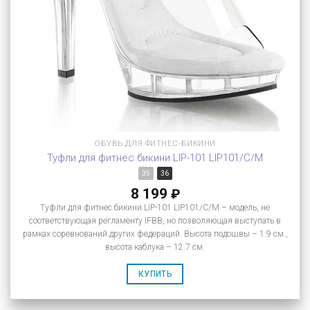
ОБУВЬ ДЛЯ ФИТНЕС-БИКИНИ
Туфли для фитнес бикини LIP-101 LIP101/C/M
35
36
8 199
₽
Туфли для фитнес бикини LIP-101 LIP101/C/M – модель, не
соответствующая регламенту IFBB, но позволяющая выступать в
рамках соревнований других федераций. Высота подошвы – 1.9 см.,
высота каблука – 12.7 см.
КУПИТЬ