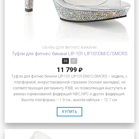
ОБУВЬ ДЛЯ ФИТНЕС-БИКИНИ
Туфли для фитнес бикини LIP-101 LIP101DM/C/SMCRS
36
37
11 799
₽
Туфли для фитнес бикини LIP-101 LIP101DM/C/SMCRS – модель, с
платформой, инкрустированной стразами (полная закладка), не
соответствующая регламенту IFBB, но позволяющая выступать в
рамках соревнований федераций NBC,NPC и других федераций.
Высота платформы – 1.9 см., высота каблука – 12.7 см.
КУПИТЬ