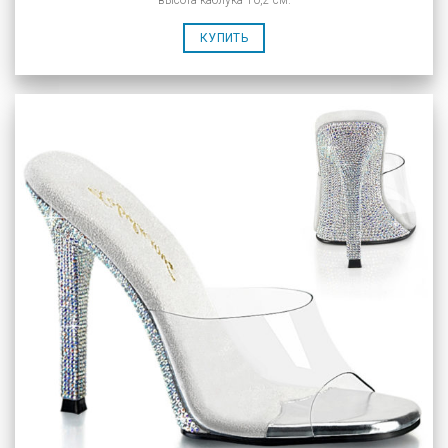
высота каблука 10,2 см.
КУПИТЬ