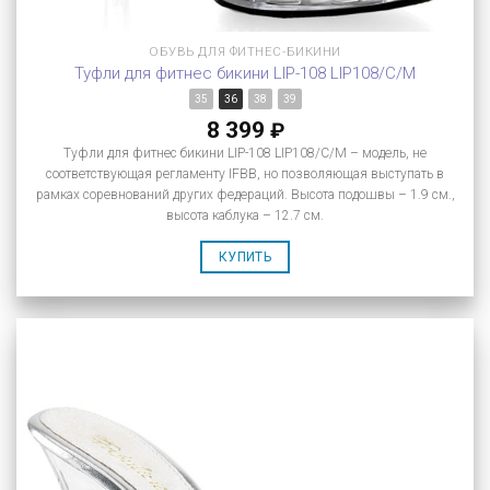
ОБУВЬ ДЛЯ ФИТНЕС-БИКИНИ
Туфли для фитнес бикини LIP-108 LIP108/C/M
35
36
38
39
8 399
₽
Туфли для фитнес бикини LIP-108 LIP108/C/M – модель, не
соответствующая регламенту IFBB, но позволяющая выступать в
рамках соревнований других федераций. Высота подошвы – 1.9 см.,
высота каблука – 12.7 см.
КУПИТЬ