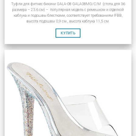
Туфли для фитнес бикини GALA-08 GALA08MG/C/M (стопа для 36
размера – 23.6 см) – популярная модель с ремешком и отделкой
каблука и подошвы блестками, соответствует требованиям IFBB,
высота подошвы 0,9 см., высота каблука 11,5 см.
КУПИТЬ