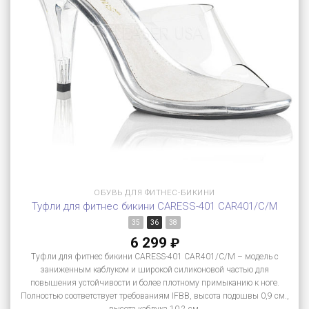
ОБУВЬ ДЛЯ ФИТНЕС-БИКИНИ
Туфли для фитнес бикини CARESS-401 CAR401/C/M
35
36
38
6 299
₽
Туфли для фитнес бикини CARESS-401 CAR401/C/M – модель с
заниженным каблуком и широкой силиконовой частью для
повышения устойчивости и более плотному примыканию к ноге.
Полностью соответствует требованиям IFBB, высота подошвы 0,9 см.,