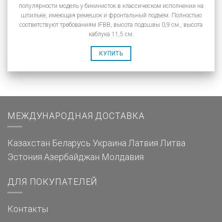
популярности модель у бикинисток в классическом исполнении на
шпильке, имеющая ремешок и фронтальный подъем. Полностью
соответствуют требованиям IFBB, высота подошвы 0,9 см., высота
каблука 11,5 см.
КУПИТЬ
МЕЖДУНАРОДНАЯ ДОСТАВКА
Казахстан
Беларусь
Украина
Латвия
Литва
Эстония
Азербайджан
Молдавия
ДЛЯ ПОКУПАТЕЛЕЙ
Контакты