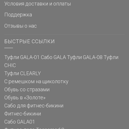
Условия доставки и оплаты
Поддержка
Отзывы о нас
БЫСТРЫЕ ССЫЛКИ
Туфли GALA-01
Сабо GALA
Туфли GALA-08
Туфли
CHIC
Туфли CLEARLY
С ремешком на щиколотку
Обувь со стразами
Обувь в «Золоте»
Сабо для фитнес-бикини
Фитнес-бикини
Сабо GALA01