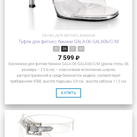
ОБУВЬ ДЛЯ ФИТНЕС-БИКИНИ
Туфли для фитнес бикини GALA-06 GALA06/C/M
35
36
37
40
7 599
₽
Босоножки для фитнес бикини GALA-06 GALA06/C/M (длина стопы 36
размера – 23.6 см) – классичекое исполнение широко
распространенной в среде бикинисток модели, соответствует
требованиям IFBB, высота подошвы 0,9 см., высота каблука 11,5 см.
КУПИТЬ