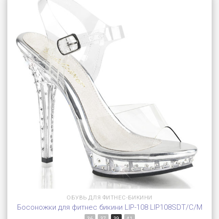
ОБУВЬ ДЛЯ ФИТНЕС-БИКИНИ
Босоножки для фитнес бикини LIP-108 LIP108SDT/C/M
36
37
39
41