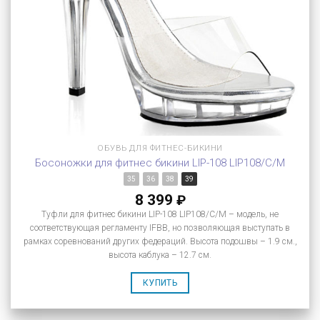
ОБУВЬ ДЛЯ ФИТНЕС-БИКИНИ
Босоножки для фитнес бикини LIP-108 LIP108/C/M
35
36
38
39
8 399
₽
Туфли для фитнес бикини LIP-108 LIP108/C/M – модель, не
соответствующая регламенту IFBB, но позволяющая выступать в
рамках соревнований других федераций. Высота подошвы – 1.9 см.,
высота каблука – 12.7 см.
КУПИТЬ