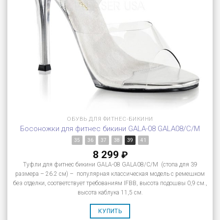
ОБУВЬ ДЛЯ ФИТНЕС-БИКИНИ
Босоножки для фитнес бикини GALA-08 GALA08/C/M
35
36
37
38
39
41
8 299
₽
Туфли для фитнес бикини GALA-08 GALA08/C/M (стопа для 39
размера – 26.2 см) – популярная классическая модель с ремешком
без отделки, соответствует требованиям IFBB, высота подошвы 0,9 см.,
высота каблука 11,5 см.
КУПИТЬ