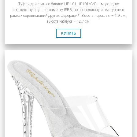
Туфли для фитнес бикини LIP-101 LIP101/C/B – модель, не
соответствующая регламенту IFBB, но позволяющая выступать в
рамках соревнований других федераций. Высота подошвы – 1.9 см.,
высота каблука – 12.7 см.
КУПИТЬ