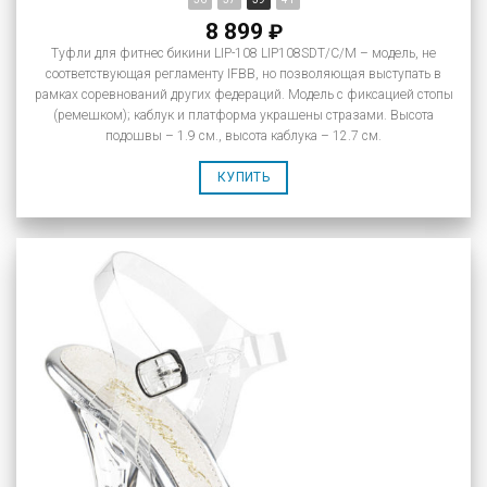
8 899
₽
Туфли для фитнес бикини LIP-108 LIP108SDT/C/M – модель, не
соответствующая регламенту IFBB, но позволяющая выступать в
рамках соревнований других федераций. Модель с фиксацией стопы
(ремешком); каблук и платформа украшены стразами. Высота
подошвы – 1.9 см., высота каблука – 12.7 см.
КУПИТЬ