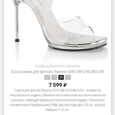
ОБУВЬ ДЛЯ ФИТНЕС-БИКИНИ
Босоножки для фитнес бикини CHIC-08 CHIC08/C/M
35
37
39
40
7 599
₽
Туфли для фитнес бикини CHIC-08 CHIC08/C/M – вторая по
популярности модель у бикинисток в классическом исполнении на
шпильке, имеющая ремешок и фронтальный подъем. Полностью
соответствуют требованиям IFBB, высота подошвы 0,9 см., высота
каблука 11,5 см.