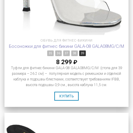
ОБУВЬ ДЛЯ ФИТНЕС-БИКИНИ
Босоножки для фитнес бикини GALA-08 GALA08MG/C/M
35
36
37
38
39
8 299
₽
Туфли для фитнес бикини GALA-08 GALA08MG/C/M (стопа для 39
размера – 26.2 см) – популярная модель с ремешком и отделкой
каблука и подошвы блестками, соответствует требованиям IFBB,
высота подошвы 0,9 см., высота каблука 11,5 см.
КУПИТЬ