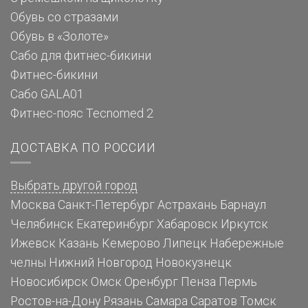
Обувь со стразами
Обувь в «Золоте»
Сабо для фитнес-бикини
Фитнес-бикини
Сабо GALA01
Фитнес-пояс Tecnomed 2
ДОСТАВКА ПО РОССИИ
Выбрать другой город
Москва
Санкт-Петербург
Астрахань
Барнаул
Челябинск
Екатеринбург
Хабаровск
Иркутск
Ижевск
Казань
Кемерово
Липецк
Набережные
челны
Нижний Новгород
Новокузнецк
Новосибирск
Омск
Оренбург
Пенза
Пермь
Ростов-на-Дону
Рязань
Самара
Саратов
Томск