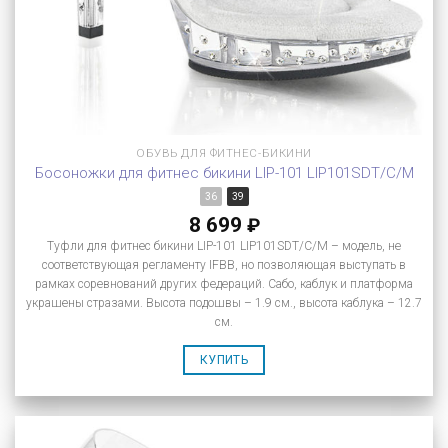
ОБУВЬ ДЛЯ ФИТНЕС-БИКИНИ
Босоножки для фитнес бикини LIP-101 LIP101SDT/C/M
36
39
8 699
₽
Туфли для фитнес бикини LIP-101 LIP101SDT/C/M – модель, не
соответствующая регламенту IFBB, но позволяющая выступать в
рамках соревнований других федераций. Сабо, каблук и платформа
украшены стразами. Высота подошвы – 1.9 см., высота каблука – 12.7
см.
КУПИТЬ