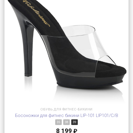
ОБУВЬ ДЛЯ ФИТНЕС-БИКИНИ
Босоножки для фитнес бикини LIP-101 LIP101/C/B
35
38
39
8 199
₽