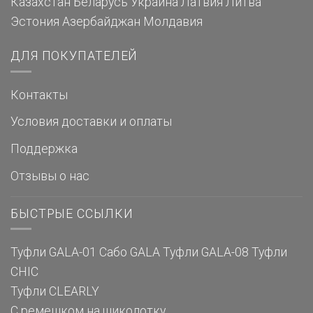
Казахстан
Беларусь
Украина
Латвия
Литва
Эстония
Азербайджан
Молдавия
ДЛЯ ПОКУПАТЕЛЕЙ
Контакты
Условия доставки и оплаты
Поддержка
Отзывы о нас
БЫСТРЫЕ ССЫЛКИ
Туфли GALA-01
Сабо GALA
Туфли GALA-08
Туфли
CHIC
Туфли CLEARLY
С ремешком на щиколотку